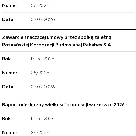
Numer
36/2026
Data
07.07.2026
Zawarcie znaczącej umowy przez spółkę zależną
Poznańskiej Korporacji Budowlanej Pekabex S.A.
Rok
lipiec
,
2026
Numer
35/2026
Data
07.07.2026
Raport miesięczny wielkości produkcji w czerwcu 2026 r.
Rok
lipiec
,
2026
Numer
34/2026