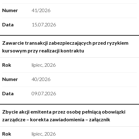
Numer
41/2026
Data
15.07.2026
Zawarcie transakcji zabezpieczających przed ryzykiem
kursowym przy realizacji kontraktu
Rok
lipiec
,
2026
Numer
40/2026
Data
09.07.2026
Zbycie akcji emitenta przez osobę pełniącą obowiązki
zarządcze – korekta zawiadomienia – załącznik
Rok
lipiec
,
2026