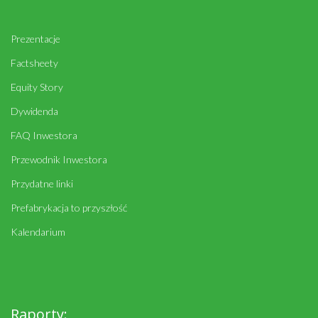
Prezentacje
Factsheety
Equity Story
Dywidenda
FAQ Inwestora
Przewodnik Inwestora
Przydatne linki
Prefabrykacja to przyszłość
Kalendarium
Raporty: