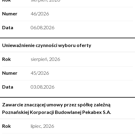
Numer
46/2026
Data
06.08.2026
Unieważnienie czynności wyboru oferty
Rok
sierpień
,
2026
Numer
45/2026
Data
03.08.2026
Zawarcie znaczącej umowy przez spółkę zależną
Poznańskiej Korporacji Budowlanej Pekabex S.A.
Rok
lipiec
,
2026