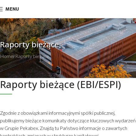
MENU
Raporty bieżące
Home
Raporty bieżące
Raporty bieżące (EBI/ESPI)
Zgodnie z obowiązkami informacyjnymi spółki publicznej,
publikujemy bieżące komunikaty dotyczące kluczowych wydarzeń
w Grupie Pekabex. Znajdą tu Państwo informacje o zawartych
kontraktach, zmianach w strukturze kapitałowej