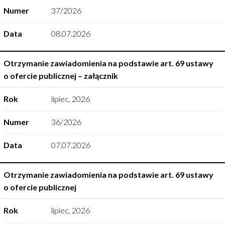
Numer
37/2026
Data
08.07.2026
Otrzymanie zawiadomienia na podstawie art. 69 ustawy
o ofercie publicznej – załącznik
Rok
lipiec
,
2026
Numer
36/2026
Data
07.07.2026
Otrzymanie zawiadomienia na podstawie art. 69 ustawy
o ofercie publicznej
Rok
lipiec
,
2026