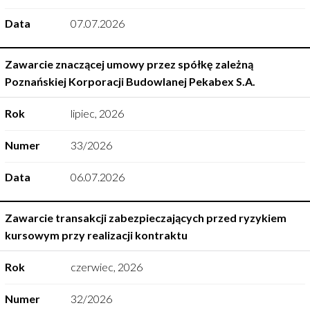
Data
07.07.2026
Zawarcie znaczącej umowy przez spółkę zależną
Poznańskiej Korporacji Budowlanej Pekabex S.A.
Rok
lipiec
,
2026
Numer
33/2026
Data
06.07.2026
Zawarcie transakcji zabezpieczających przed ryzykiem
kursowym przy realizacji kontraktu
Rok
czerwiec
,
2026
Numer
32/2026