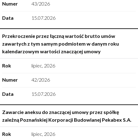
Numer
43/2026
Data
15.07.2026
Przekroczenie przez łączną wartość brutto umów
zawartych z tym samym podmiotem w danym roku
kalendarzowym wartości znaczącej umowy
Rok
lipiec
,
2026
Numer
42/2026
Data
15.07.2026
Zawarcie aneksu do znaczącej umowy przez spółkę
zależną Poznańskiej Korporacji Budowlanej Pekabex S.A.
Rok
lipiec
,
2026