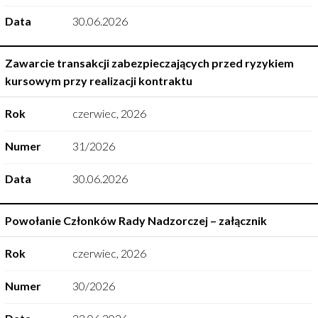
Data
30.06.2026
Zawarcie transakcji zabezpieczających przed ryzykiem
kursowym przy realizacji kontraktu
Rok
czerwiec
,
2026
Numer
31/2026
Data
30.06.2026
Powołanie Członków Rady Nadzorczej – załącznik
Rok
czerwiec
,
2026
Numer
30/2026