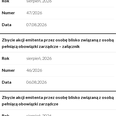
Rok
sierpień
,
2026
Numer
47/2026
Data
07.08.2026
Zbycie akcji emitenta przez osobę blisko związaną z osobą
pełniącą obowiązki zarządcze – załącznik
Rok
sierpień
,
2026
Numer
46/2026
Data
06.08.2026
Zbycie akcji emitenta przez osobę blisko związaną z osobą
pełniącą obowiązki zarządcze
Rok
sierpień
,
2026