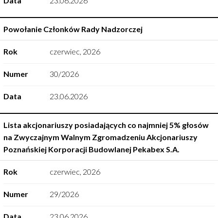
Data
23.06.2026
Powołanie Członków Rady Nadzorczej
Rok
czerwiec
,
2026
Numer
30/2026
Data
23.06.2026
Lista akcjonariuszy posiadających co najmniej 5% głosów
na Zwyczajnym Walnym Zgromadzeniu Akcjonariuszy
Poznańskiej Korporacji Budowlanej Pekabex S.A.
Rok
czerwiec
,
2026
Numer
29/2026
Data
23.06.2026