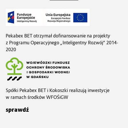
Pekabex BET otrzymał dofinansowanie na projekty
z Programu Operacyjnego „Inteligentny Rozwój” 2014-
2020
Spółki Pekabex BET i Kokoszki realizują inwestycje
w ramach środków WFOŚiGW
sprawdź