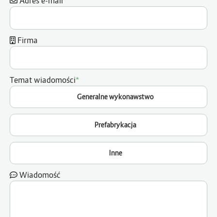
Adres e-mail
Firma
*
Temat wiadomości
Generalne wykonawstwo
Prefabrykacja
Inne
Wiadomość