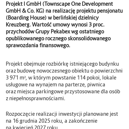
Projekt I GmbH (Townscape One Development
GmbH & Co. KG) na realizację projektu pensjonatu
(Boarding House) w berlińskiej dzielnicy
Kreuzberg. Wartość umowy wynosi 3 proc.
przychodów Grupy Pekabex wg ostatniego
opublikowanego rocznego skonsolidowanego
sprawozdania finansowego.
Projekt obejmuje rozbiórkę istniejącego budynku
oraz budowę nowoczesnego obiektu o powierzchni
3 971 m², w którym powstanie 114 pokoi, lokale
usługowe na wynajem na parterze, piwnica
oraz miejsca parkingowe przystosowane dla osób
z niepełnosprawnościami.
Rozpoczęcie realizacji inwestycji planowane jest
na 16 grudnia 2025 roku, a zakończenie
na kwiecień 2027 roku.