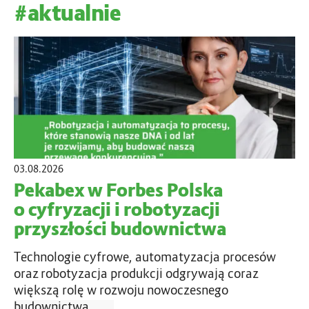
#aktualnie
03.08.2026
Pekabex w Forbes Polska
o cyfryzacji i robotyzacji
przyszłości budownictwa
Technologie cyfrowe, automatyzacja procesów
oraz robotyzacja produkcji odgrywają coraz
większą rolę w rozwoju nowoczesnego
budownictwa.…