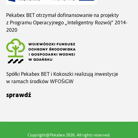
Pekabex BET otrzymał dofinansowanie na projekty
z Programu Operacyjnego „Inteligentny Rozwój” 2014-
2020
Spółki Pekabex BET i Kokoszki realizują inwestycje
w ramach środków WFOŚiGW
sprawdź
Copyright@
Pekabex
2026. All rights reserved.