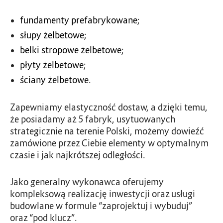
fundamenty prefabrykowane
;
słupy żelbetowe
;
belki stropowe żelbetowe
;
płyty żelbetowe
;
ściany żelbetowe
.
Zapewniamy elastyczność dostaw, a dzięki temu,
że
posiadamy aż 5 fabryk, usytuowanych
strategicznie na terenie Polski,
możemy dowieźć
zamówione przez Ciebie elementy w optymalnym
czasie i jak najkrótszej odległości.
Jako generalny wykonawca oferujemy
kompleksową realizację inwestycji oraz usługi
budowlane w formule “zaprojektuj i wybuduj”
oraz “pod klucz”.