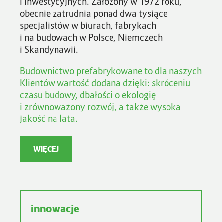
i inwestycyjnych. Założony w 1972 roku,
obecnie zatrudnia ponad dwa tysiące
specjalistów w biurach, fabrykach
i na budowach w Polsce, Niemczech
i Skandynawii.
Budownictwo prefabrykowane to dla naszych
Klientów wartość dodana dzięki: skróceniu
czasu budowy, dbałości o ekologię
i zrównoważony rozwój, a także wysoka
jakość na lata.
WIĘCEJ
innowacje