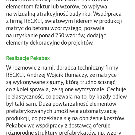
elementom faktur lub wzorów, co wpływa
na wizualną atrakcyjność budynku. Współpraca
z firmą RECKLI, światowym liderem w produkcji
matryc do betonu wzorzystego, pozwala
na uzyskanie ponad 250 wzorów, dodając
elementy dekoracyjne do projektów.
Realizacje Pekabex
W rozmowie z nami, doradca techniczny firmy
RECKLI, Andrzej Wójcik tłumaczy, że matryce
są wykonywane z gumy, którą trudno ścisnąć,
co z kolei sprawia, że są one wytrzymałe. Cechuje
je elastyczność, co pozwala na to, by każdy odlew
był taki sam. Duża powtarzalność elementów
prefabrykowanych umożliwia automatyzację
produkcji, co przekłada się na obniżenie kosztów.
Pekabex we współpracy z dostawcą oferuje
różnorodne struktury prefabrykatów, np. wzory