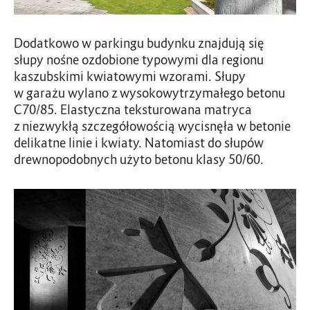
Dodatkowo w parkingu budynku znajdują się
słupy nośne ozdobione typowymi dla regionu
kaszubskimi kwiatowymi wzorami. Słupy
w garażu wylano z wysokowytrzymałego betonu
C70/85. Elastyczna teksturowana matryca
z niezwykłą szczegółowością wycisnęła w betonie
delikatne linie i kwiaty. Natomiast do słupów
drewnopodobnych użyto betonu klasy 50/60.