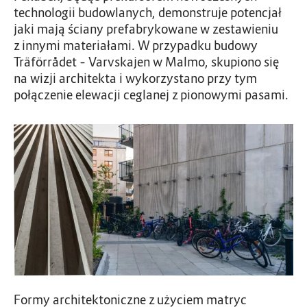
technologii budowlanych, demonstruje potencjał
jaki mają ściany prefabrykowane w zestawieniu
z innymi materiałami. W przypadku budowy
Träförrådet – Varvskajen w Malmo, skupiono się
na wizji architekta i wykorzystano przy tym
połączenie elewacji ceglanej z pionowymi pasami.
Formy architektoniczne z użyciem matryc