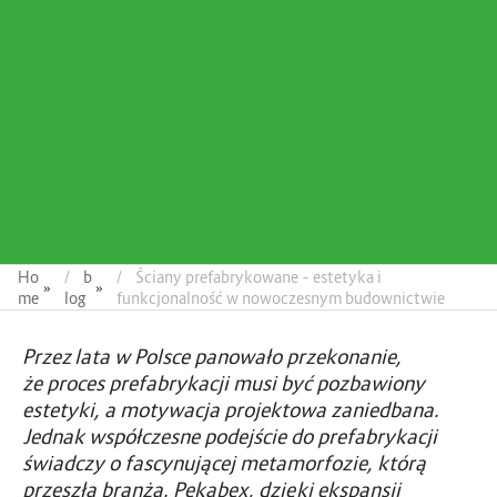
Ho
b
Ściany prefabrykowane – estetyka i
»
»
me
log
funkcjonalność w nowoczesnym budownictwie
Przez lata w Polsce panowało przekonanie,
że proces prefabrykacji musi być pozbawiony
estetyki, a motywacja projektowa zaniedbana.
Jednak współczesne podejście do prefabrykacji
świadczy o fascynującej metamorfozie, którą
przeszła branża. Pekabex, dzięki ekspansji