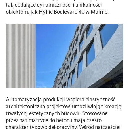
fal, dodające dynamiczności i unikalności
obiektom, jak Hyllie Boulevard 40 w Malmö.
Automatyzacja produkcji wspiera elastyczność
architektoniczną projektów, umożliwiając kreację
trwałych, estetycznych budowli. Stosowane
przez nas matryce do betonu mają często
charakter typowo dekoracyjny. Wśród najczęściej