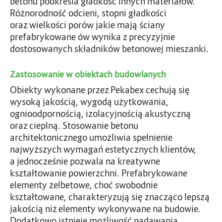
betonu podkreśla gładkość innych materiałów.
Różnorodność odcieni, stopni gładkości
oraz wielkości porów jakie mają ściany
prefabrykowane ów wynika z precyzyjnie
dostosowanych składników betonowej mieszanki.
Zastosowanie w obiektach budowlanych
Obiekty wykonane przez Pekabex cechują się
wysoką jakością, wygodą użytkowania,
ognioodpornością, izolacyjnością akustyczną
oraz cieplną. Stosowanie betonu
architektonicznego umożliwia spełnienie
najwyższych wymagań estetycznych klientów,
a jednocześnie pozwala na kreatywne
kształtowanie powierzchni. Prefabrykowane
elementy żelbetowe, choć swobodnie
kształtowane, charakteryzują się znacząco lepszą
jakością niż elementy wykonywane na budowie.
Dodatkowo istnieje możliwość nadawania