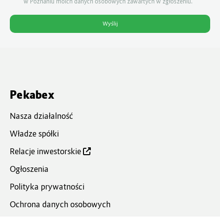
w Poznaniu moich danych osobowych zawartych w zgłoszeniu.
Pekabex
Nasza działalność
Władze spółki
Relacje inwestorskie
Ogłoszenia
Polityka prywatności
Ochrona danych osobowych