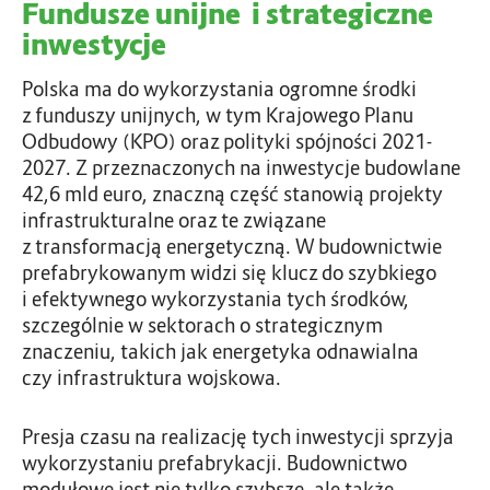
Fundusze unijne i strategiczne
inwestycje
Polska ma do wykorzystania ogromne środki
z funduszy unijnych, w tym Krajowego Planu
Odbudowy (KPO) oraz polityki spójności 2021-
2027. Z przeznaczonych na inwestycje budowlane
42,6 mld euro, znaczną część stanowią projekty
infrastrukturalne oraz te związane
z transformacją energetyczną. W budownictwie
prefabrykowanym widzi się klucz do szybkiego
i efektywnego wykorzystania tych środków,
szczególnie w sektorach o strategicznym
znaczeniu, takich jak energetyka odnawialna
czy infrastruktura wojskowa.
Presja czasu na realizację tych inwestycji sprzyja
wykorzystaniu prefabrykacji. Budownictwo
modułowe jest nie tylko szybsze, ale także