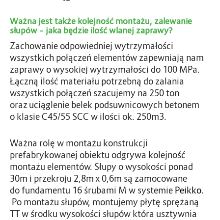
Ważna jest także kolejność montażu, zalewanie
słupów – jaka będzie ilość wlanej zaprawy?
Zachowanie odpowiedniej wytrzymałości
wszystkich połączeń elementów zapewniają nam
zaprawy o wysokiej wytrzymałości do 100 MPa.
Łączną ilość materiału potrzebną do zalania
wszystkich połączeń szacujemy na 250 ton
oraz uciąglenie belek podsuwnicowych betonem
o klasie C45/55 SCC w ilości ok. 250m3.
Ważna rolę w montażu konstrukcji
prefabrykowanej obiektu odgrywa kolejność
montażu elementów. Słupy o wysokości ponad
30m i przekroju 2,8m x 0,6m są zamocowane
do fundamentu 16 śrubami M w systemie
Peikko
.
Po montażu słupów, montujemy płytę sprężaną
TT w środku wysokości słupów która usztywnia