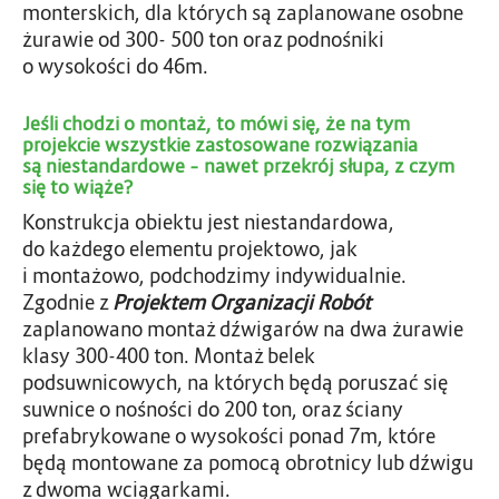
monterskich, dla których są zaplanowane osobne
żurawie od 300- 500 ton oraz podnośniki
o wysokości do 46m.
Jeśli chodzi o montaż, to mówi się, że na tym
projekcie wszystkie zastosowane rozwiązania
są niestandardowe – nawet przekrój słupa, z czym
się to wiąże?
Konstrukcja obiektu jest niestandardowa,
do każdego elementu projektowo, jak
i montażowo, podchodzimy indywidualnie.
Zgodnie z
Projektem Organizacji Robót
zaplanowano montaż dźwigarów na dwa żurawie
klasy 300-400 ton. Montaż belek
podsuwnicowych, na których będą poruszać się
suwnice o nośności do 200 ton, oraz ściany
prefabrykowane o wysokości ponad 7m, które
będą montowane za pomocą obrotnicy lub dźwigu
z dwoma wciągarkami.