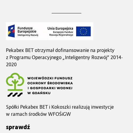
Pekabex BET otrzymał dofinansowanie na projekty
z Programu Operacyjnego „Inteligentny Rozwój” 2014-
2020
Spółki Pekabex BET i Kokoszki realizują inwestycje
w ramach środków WFOŚiGW
sprawdź