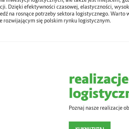
i. Dzięki efektywności czasowej, elastyczności, wysokie
ź na rosnące potrzeby sektora logistycznego. Warto w
 rozwijającym się polskim rynku logistycznym.
realizacj
logistycz
Poznaj nasze realizacje o
KLIKNIJ TUTAJ