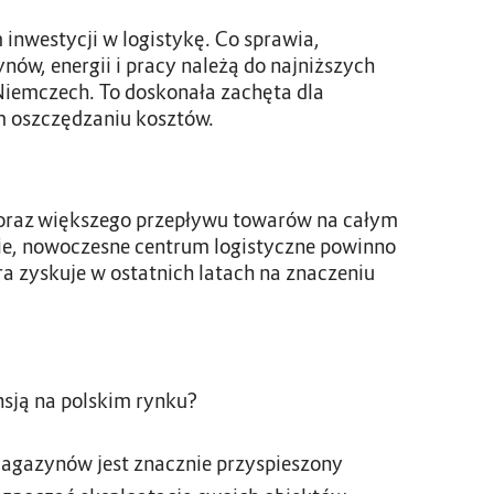
inwestycji w logistykę. Co sprawia,
nów, energii i pracy należą do najniższych
w Niemczech. To doskonała zachęta dla
m oszczędzaniu kosztów.
coraz większego przepływu towarów na całym
ście, nowoczesne centrum logistyczne powinno
a zyskuje w ostatnich latach na znaczeniu
sją na polskim rynku?
agazynów jest znacznie przyspieszony