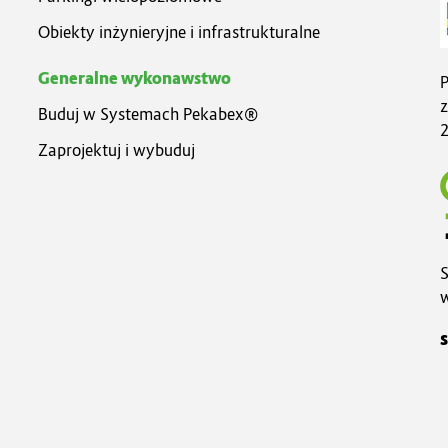
Obiekty inżynieryjne i infrastrukturalne
Generalne wykonawstwo
P
z
Buduj w Systemach Pekabex®
Zaprojektuj i wybuduj
S