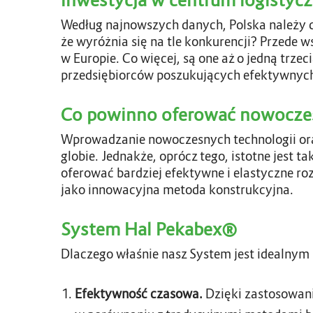
Inwestycja w centrum logistyc
Według najnowszych danych, Polska należy d
że wyróżnia się na tle konkurencji? Przede 
w Europie. Co więcej, są one aż o jedną trze
przedsiębiorców poszukujących efektywnych
Co powinno oferować nowoczes
Wprowadzanie nowoczesnych technologii ora
globie. Jednakże, oprócz tego, istotne jest
oferować bardziej efektywne i elastyczne ro
jako innowacyjna metoda konstrukcyjna.
System Hal Pekabex
®
Dlaczego właśnie nasz System jest idealnym
Efektywność czasowa.
Dzięki zastosowani