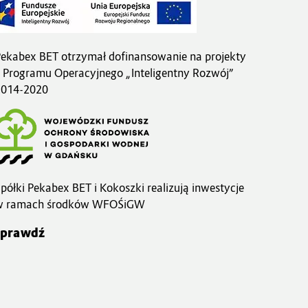
ekabex BET otrzymał dofinansowanie na projekty
 Programu Operacyjnego „Inteligentny Rozwój”
2014-2020
półki Pekabex BET i Kokoszki realizują inwestycje
w ramach środków WFOŚiGW
sprawdź