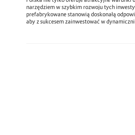
narzędziem w szybkim rozwoju tych inwestycj
prefabrykowane stanowią doskonałą odpowied
aby z sukcesem zainwestować w dynamicznie