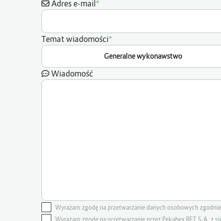
*
Adres e-mail
*
Temat wiadomości
Generalne wykonawstwo
Wiadomość
Wyrażam zgodę na przetwarzanie danych osobowych zgodnie 
Wyrażam zgodę na przetwarzanie przez Pekabex BET S.A. z s