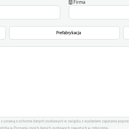
Firma
Prefabrykacja
z ustawą o ochronie danych osobowych w związku z wysłaniem zapytania poprzez
iedzibą w Poznaniu moich danych osobowych zawartych w zgłoszeniu.