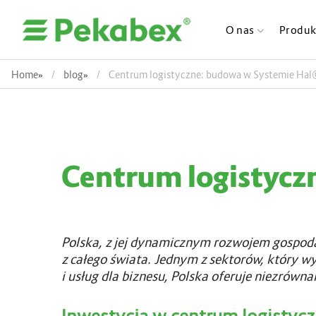
O nas
Produk
Home
»
blog
»
Centrum logistyczne: budowa w Systemie Hal
Centrum logistycz
Polska, z jej dynamicznym rozwojem gospod
z całego świata. Jednym z sektorów, który wyr
i usług dla biznesu, Polska oferuje niezrów