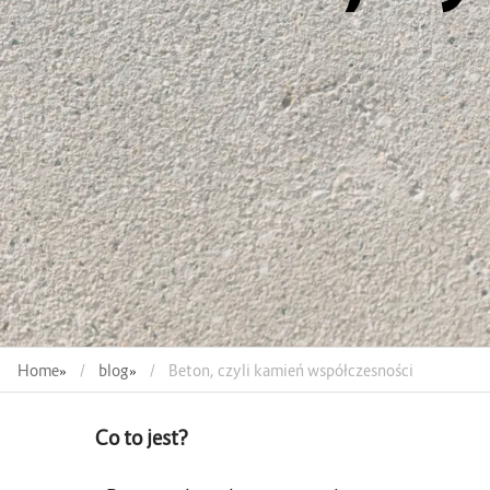
Home
»
blog
»
Beton, czyli kamień współczesności
Co to jest?