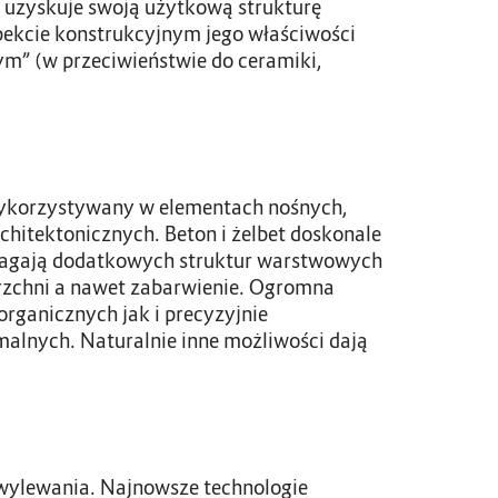
 uzyskuje swoją użytkową strukturę
pekcie konstrukcyjnym jego właściwości
ym” (w przeciwieństwie do ceramiki,
 wykorzystywany w elementach nośnych,
chitektonicznych. Beton i żelbet doskonale
ymagają dodatkowych struktur warstwowych
rzchni a nawet zabarwienie. Ogromna
rganicznych jak i precyzyjnie
alnych. Naturalnie inne możliwości dają
 wylewania. Najnowsze technologie