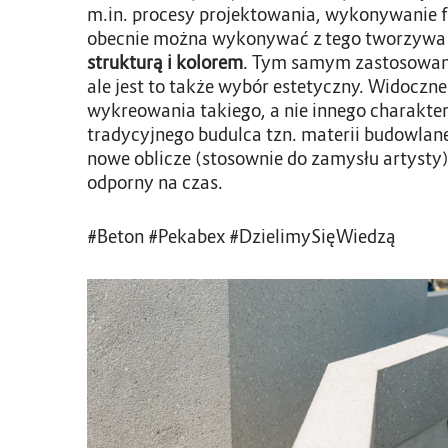
m.in. procesy projektowania, wykonywanie 
obecnie można wykonywać z tego tworzywa r
strukturą i kolorem
. Tym samym zastosowani
ale jest to także wybór estetyczny. Widocz
wykreowania takiego, a nie innego charakter
tradycyjnego budulca tzn. materii budowlane
nowe oblicze (stosownie do zamysłu artysty
odporny na czas.
#Beton #Pekabex #DzielimySięWiedzą