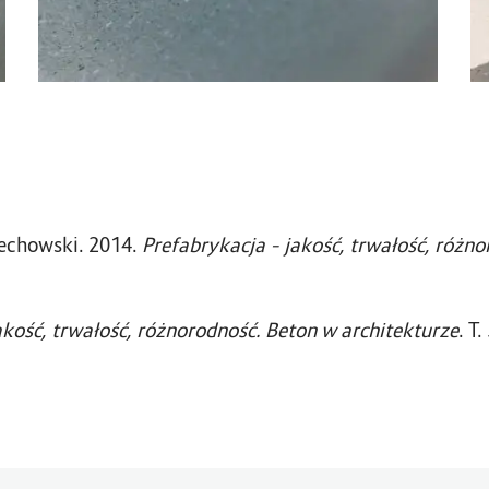
iechowski. 2014.
Prefabrykacja – jakość, trwałość, różn
akość, trwałość, różnorodność. Beton w architekturze
. T