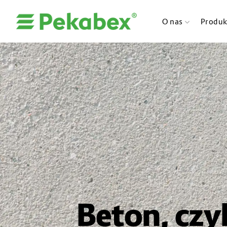
O nas
Produk
Beton, czy