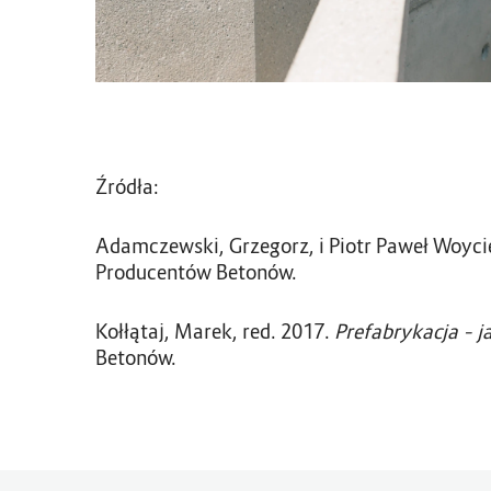
Źródła:
Adamczewski, Grzegorz, i Piotr Paweł Woyc
Producentów Betonów.
Kołłątaj, Marek, red. 2017.
Prefabrykacja – j
Betonów.