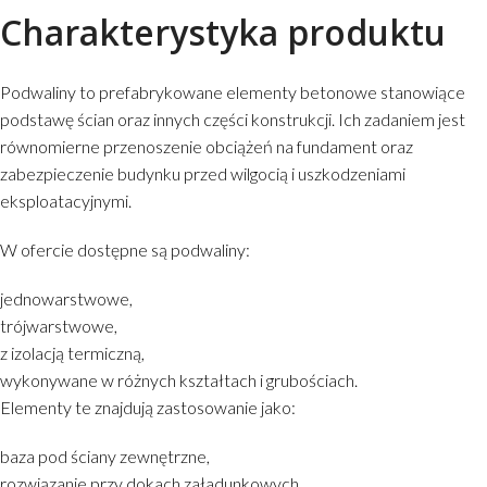
Charakterystyka produktu
Podwaliny to prefabrykowane elementy betonowe stanowiące
podstawę ścian oraz innych części konstrukcji. Ich zadaniem jest
równomierne przenoszenie obciążeń na fundament oraz
zabezpieczenie budynku przed wilgocią i uszkodzeniami
eksploatacyjnymi.
W ofercie dostępne są podwaliny:
jednowarstwowe,
trójwarstwowe,
z izolacją termiczną,
wykonywane w różnych kształtach i grubościach.
Elementy te znajdują zastosowanie jako:
baza pod ściany zewnętrzne,
rozwiązanie przy dokach załadunkowych,