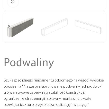
Kliknij aby powiększyć
Podwaliny
Szukasz solidnego fundamentu odpornego na wilgoć i wysokie
obciążenia? Nasze prefabrykowane podwaliny jedno-, dwu- i
trójwarstwowe zapewniają stabilność konstrukcji,
ograniczenie strat energii i sprawny montaż. To trwałe
rozwiązanie, które przyspiesza realizację inwestycji i