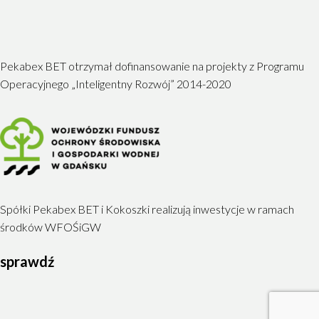
Pekabex BET otrzymał dofinansowanie na projekty z Programu
Operacyjnego „Inteligentny Rozwój” 2014-2020
Spółki Pekabex BET i Kokoszki realizują inwestycje w ramach
środków WFOŚiGW
sprawdź