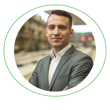
REGIONALNY DYREKTOR SPRZEDAŻY – ZACHÓD
MACIEJ BOROWSKI