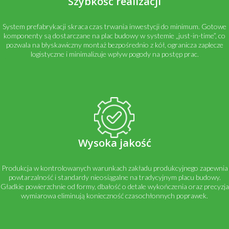
Szybkość realizacji
System prefabrykacji skraca czas trwania inwestycji do minimum. Gotowe
komponenty są dostarczane na plac budowy w systemie „just-in-time”, co
pozwala na błyskawiczny montaż bezpośrednio z kół, ogranicza zaplecze
logistyczne i minimalizuje wpływ pogody na postęp prac.
Wysoka jakość
Produkcja w kontrolowanych warunkach zakładu produkcyjnego zapewnia
powtarzalność i standardy nieosiągalne na tradycyjnym placu budowy.
Gładkie powierzchnie od formy, dbałość o detale wykończenia oraz precyzja
wymiarowa eliminują konieczność czasochłonnych poprawek.