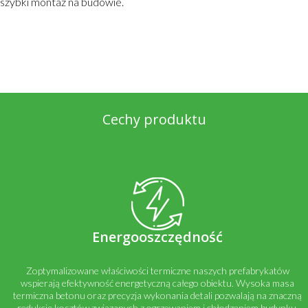
szybki montaż na budowie.
Cechy produktu
Energooszczędność
Zoptymalizowane właściwości termiczne naszych prefabrykatów
wspierają efektywność energetyczną całego obiektu. Wysoka masa
termiczna betonu oraz precyzja wykonania detali pozwalają na znaczną
redukcję kosztów związanych z ogrzewaniem i chłodzeniem budynku.